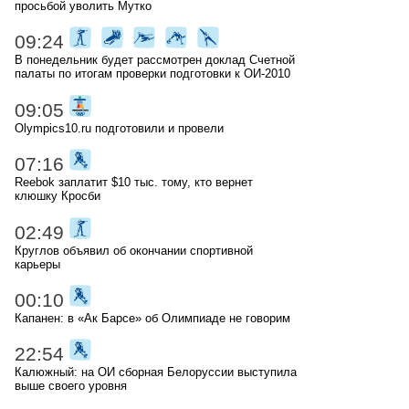
просьбой уволить Мутко
09:24
В понедельник будет рассмотрен доклад Счетной
палаты по итогам проверки подготовки к ОИ-2010
09:05
Olympics10.ru подготовили и провели
07:16
Reebok заплатит $10 тыс. тому, кто вернет
клюшку Кросби
02:49
Круглов объявил об окончании спортивной
карьеры
00:10
Капанен: в «Ак Барсе» об Олимпиаде не говорим
22:54
Калюжный: на ОИ сборная Белоруссии выступила
выше своего уровня