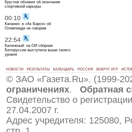
Круглов объявил об окончании
спортивной карьеры
00:10
Капанен: в «Ак Барсе» об
Олимпиаде не говорим
22:54
Калюжный: на ОИ сборная
Белоруссии выступила выше своего
уровня
НОВОСТИ
РЕЗУЛЬТАТЫ
КАЛЕНДАРЬ
РОССИЯ
ВОКРУГ ИГР
ИСТО
© ЗАО «Газета.Ru». (1999-20
ограничениях
.
Обратная с
Свидетельство о регистраци
27.04.2007 г.
Адрес учредителя: 125080, Ро
стр. 1