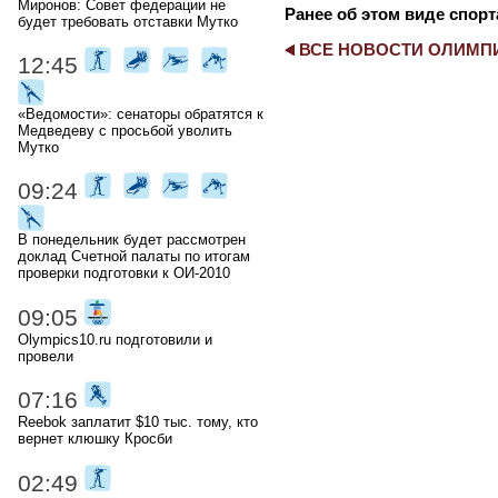
Миронов: Совет федерации не
Ранее об этом виде спорт
будет требовать отставки Мутко
ВСЕ НОВОСТИ ОЛИМ
12:45
«Ведомости»: сенаторы обратятся к
Медведеву с просьбой уволить
Мутко
09:24
В понедельник будет рассмотрен
доклад Счетной палаты по итогам
проверки подготовки к ОИ-2010
09:05
Olympics10.ru подготовили и
провели
07:16
Reebok заплатит $10 тыс. тому, кто
вернет клюшку Кросби
02:49