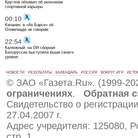
Круглов объявил об окончании
спортивной карьеры
00:10
Капанен: в «Ак Барсе» об
Олимпиаде не говорим
22:54
Калюжный: на ОИ сборная
Белоруссии выступила выше своего
уровня
НОВОСТИ
РЕЗУЛЬТАТЫ
КАЛЕНДАРЬ
РОССИЯ
ВОКРУГ ИГР
ИСТО
© ЗАО «Газета.Ru». (1999-20
ограничениях
.
Обратная с
Свидетельство о регистраци
27.04.2007 г.
Адрес учредителя: 125080, Ро
стр. 1