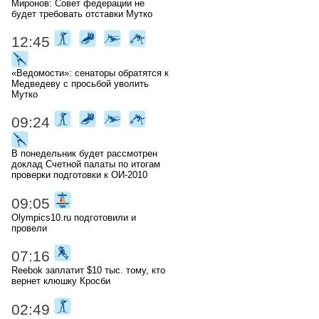
Миронов: Совет федерации не
будет требовать отставки Мутко
12:45
«Ведомости»: сенаторы обратятся к
Медведеву с просьбой уволить
Мутко
09:24
В понедельник будет рассмотрен
доклад Счетной палаты по итогам
проверки подготовки к ОИ-2010
09:05
Olympics10.ru подготовили и
провели
07:16
Reebok заплатит $10 тыс. тому, кто
вернет клюшку Кросби
02:49