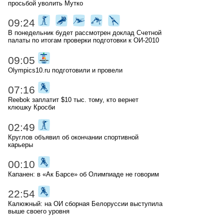
просьбой уволить Мутко
09:24
В понедельник будет рассмотрен доклад Счетной
палаты по итогам проверки подготовки к ОИ-2010
09:05
Olympics10.ru подготовили и провели
07:16
Reebok заплатит $10 тыс. тому, кто вернет
клюшку Кросби
02:49
Круглов объявил об окончании спортивной
карьеры
00:10
Капанен: в «Ак Барсе» об Олимпиаде не говорим
22:54
Калюжный: на ОИ сборная Белоруссии выступила
выше своего уровня