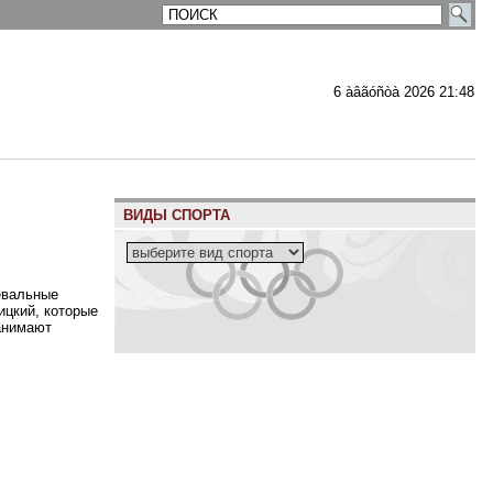
6 àâãóñòà 2026 21:48
ВИДЫ СПОРТА
евальные
ицкий, которые
занимают