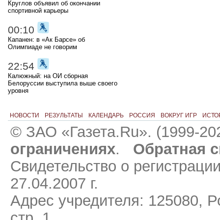
Круглов объявил об окончании
спортивной карьеры
00:10
Капанен: в «Ак Барсе» об
Олимпиаде не говорим
22:54
Калюжный: на ОИ сборная
Белоруссии выступила выше своего
уровня
НОВОСТИ
РЕЗУЛЬТАТЫ
КАЛЕНДАРЬ
РОССИЯ
ВОКРУГ ИГР
ИСТО
© ЗАО «Газета.Ru». (1999-20
ограничениях
.
Обратная с
Свидетельство о регистраци
27.04.2007 г.
Адрес учредителя: 125080, Ро
стр. 1