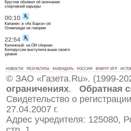
Круглов объявил об окончании
спортивной карьеры
00:10
Капанен: в «Ак Барсе» об
Олимпиаде не говорим
22:54
Калюжный: на ОИ сборная
Белоруссии выступила выше своего
уровня
НОВОСТИ
РЕЗУЛЬТАТЫ
КАЛЕНДАРЬ
РОССИЯ
ВОКРУГ ИГР
ИСТО
© ЗАО «Газета.Ru». (1999-20
ограничениях
.
Обратная с
Свидетельство о регистраци
27.04.2007 г.
Адрес учредителя: 125080, Ро
стр. 1