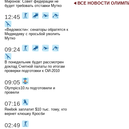
Миронов: Совет федерации не
ВСЕ НОВОСТИ ОЛИМ
будет требовать отставки Мутко
12:45
«Ведомости»: сенаторы обратятся к
Медведеву с просьбой уволить
Мутко
09:24
В понедельник будет рассмотрен
доклад Счетной палаты по итогам
проверки подготовки к ОИ-2010
09:05
Olympics10.ru подготовили и
провели
07:16
Reebok заплатит $10 тыс. тому, кто
вернет клюшку Кросби
02:49