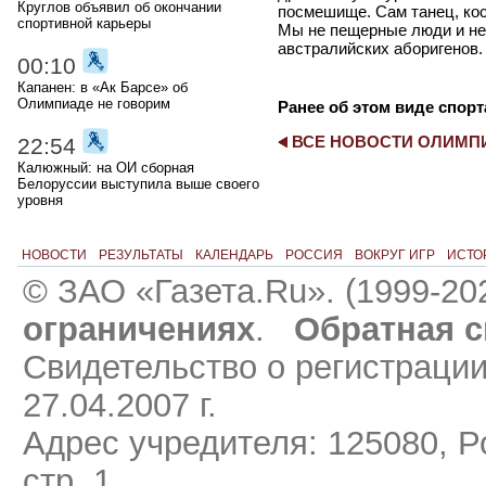
Круглов объявил об окончании
посмешище. Сам танец, ко
спортивной карьеры
Мы не пещерные люди и не 
австралийских аборигенов
00:10
Капанен: в «Ак Барсе» об
Олимпиаде не говорим
Ранее об этом виде спорт
ВСЕ НОВОСТИ ОЛИМ
22:54
Калюжный: на ОИ сборная
Белоруссии выступила выше своего
уровня
НОВОСТИ
РЕЗУЛЬТАТЫ
КАЛЕНДАРЬ
РОССИЯ
ВОКРУГ ИГР
ИСТО
© ЗАО «Газета.Ru». (1999-20
ограничениях
.
Обратная с
Свидетельство о регистраци
27.04.2007 г.
Адрес учредителя: 125080, Ро
стр. 1