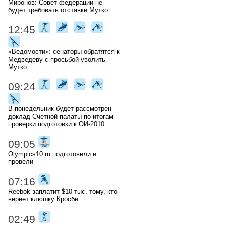
Миронов: Совет федерации не
будет требовать отставки Мутко
12:45
«Ведомости»: сенаторы обратятся к
Медведеву с просьбой уволить
Мутко
09:24
В понедельник будет рассмотрен
доклад Счетной палаты по итогам
проверки подготовки к ОИ-2010
09:05
Olympics10.ru подготовили и
провели
07:16
Reebok заплатит $10 тыс. тому, кто
вернет клюшку Кросби
02:49