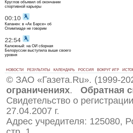
Круглов объявил об окончании
спортивной карьеры
00:10
Капанен: в «Ак Барсе» об
Олимпиаде не говорим
22:54
Калюжный: на ОИ сборная
Белоруссии выступила выше своего
уровня
НОВОСТИ
РЕЗУЛЬТАТЫ
КАЛЕНДАРЬ
РОССИЯ
ВОКРУГ ИГР
ИСТО
© ЗАО «Газета.Ru». (1999-20
ограничениях
.
Обратная с
Свидетельство о регистраци
27.04.2007 г.
Адрес учредителя: 125080, Ро
стр. 1