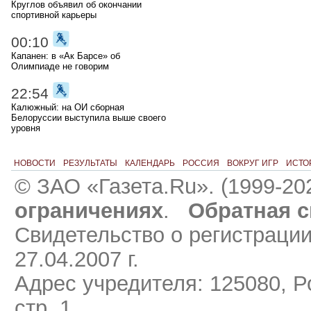
Круглов объявил об окончании
спортивной карьеры
00:10
Капанен: в «Ак Барсе» об
Олимпиаде не говорим
22:54
Калюжный: на ОИ сборная
Белоруссии выступила выше своего
уровня
НОВОСТИ
РЕЗУЛЬТАТЫ
КАЛЕНДАРЬ
РОССИЯ
ВОКРУГ ИГР
ИСТО
© ЗАО «Газета.Ru». (1999-20
ограничениях
.
Обратная с
Свидетельство о регистраци
27.04.2007 г.
Адрес учредителя: 125080, Ро
стр. 1