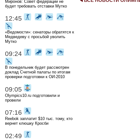
ВСЕ НОВОСТИ ОЛИМ
Миронов: Совет федерации не
будет требовать отставки Мутко
12:45
«Ведомости»: сенаторы обратятся к
Медведеву с просьбой уволить
Мутко
09:24
В понедельник будет рассмотрен
доклад Счетной палаты по итогам
проверки подготовки к ОИ-2010
09:05
Olympics10.ru подготовили и
провели
07:16
Reebok заплатит $10 тыс. тому, кто
вернет клюшку Кросби
02:49