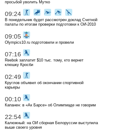
просьбой уволить Мутко
09:24
В понедельник будет рассмотрен доклад Счетной
палаты по итогам проверки подготовки к ОИ-2010
09:05
Olympics10.ru подготовили и провели
07:16
Reebok заплатит $10 тыс. тому, кто вернет
клюшку Кросби
02:49
Круглов объявил об окончании спортивной
карьеры
00:10
Капанен: в «Ак Барсе» об Олимпиаде не говорим
22:54
Калюжный: на ОИ сборная Белоруссии выступила
выше своего уровня