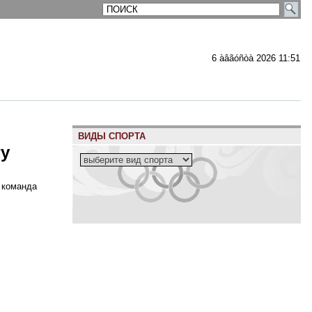
6 àâãóñòà 2026 11:51
ВИДЫ СПОРТА
гу
 команда