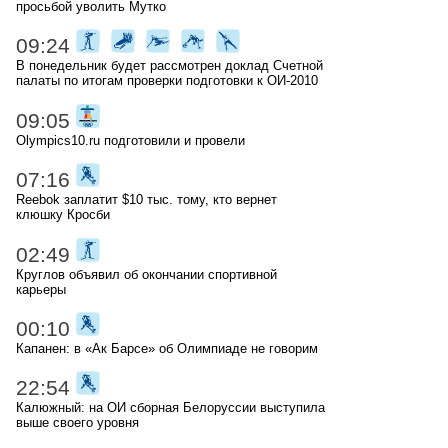
просьбой уволить Мутко
09:24
В понедельник будет рассмотрен доклад Счетной
палаты по итогам проверки подготовки к ОИ-2010
09:05
Olympics10.ru подготовили и провели
07:16
Reebok заплатит $10 тыс. тому, кто вернет
клюшку Кросби
02:49
Круглов объявил об окончании спортивной
карьеры
00:10
Капанен: в «Ак Барсе» об Олимпиаде не говорим
22:54
Калюжный: на ОИ сборная Белоруссии выступила
выше своего уровня