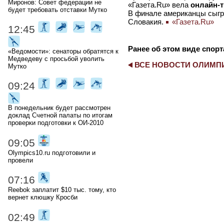
Миронов: Совет федерации не
«Газета.Ru» вела
онлайн-
будет требовать отставки Мутко
В финале американцы сыгр
Словакия.
«Газета.Ru»
12:45
Ранее об этом виде спорт
«Ведомости»: сенаторы обратятся к
Медведеву с просьбой уволить
ВСЕ НОВОСТИ ОЛИМ
Мутко
09:24
В понедельник будет рассмотрен
доклад Счетной палаты по итогам
проверки подготовки к ОИ-2010
09:05
Olympics10.ru подготовили и
провели
07:16
Reebok заплатит $10 тыс. тому, кто
вернет клюшку Кросби
02:49