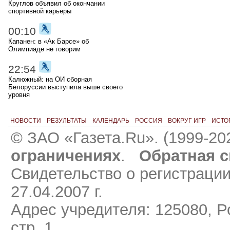
Круглов объявил об окончании
спортивной карьеры
00:10
Капанен: в «Ак Барсе» об
Олимпиаде не говорим
22:54
Калюжный: на ОИ сборная
Белоруссии выступила выше своего
уровня
НОВОСТИ
РЕЗУЛЬТАТЫ
КАЛЕНДАРЬ
РОССИЯ
ВОКРУГ ИГР
ИСТО
© ЗАО «Газета.Ru». (1999-20
ограничениях
.
Обратная с
Свидетельство о регистраци
27.04.2007 г.
Адрес учредителя: 125080, Ро
стр. 1