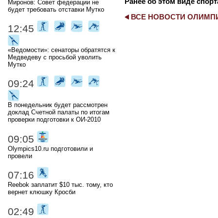
Ранее об этом виде спорт
Миронов: Совет федерации не
будет требовать отставки Мутко
ВСЕ НОВОСТИ ОЛИМ
12:45
«Ведомости»: сенаторы обратятся к
Медведеву с просьбой уволить
Мутко
09:24
В понедельник будет рассмотрен
доклад Счетной палаты по итогам
проверки подготовки к ОИ-2010
09:05
Olympics10.ru подготовили и
провели
07:16
Reebok заплатит $10 тыс. тому, кто
вернет клюшку Кросби
02:49