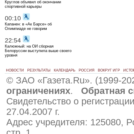
Круглов объявил об окончании
спортивной карьеры
00:10
Капанен: в «Ак Барсе» об
Олимпиаде не говорим
22:54
Калюжный: на ОИ сборная
Белоруссии выступила выше своего
уровня
НОВОСТИ
РЕЗУЛЬТАТЫ
КАЛЕНДАРЬ
РОССИЯ
ВОКРУГ ИГР
ИСТО
© ЗАО «Газета.Ru». (1999-20
ограничениях
.
Обратная с
Свидетельство о регистраци
27.04.2007 г.
Адрес учредителя: 125080, Ро
стр. 1