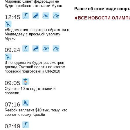
Миронов: Совет федерации не
будет требовать отставки Мутко
Ранее об этом виде спорт
12:45
ВСЕ НОВОСТИ ОЛИМ
«Ведомости»: сенаторы обратятся к
Медведеву с просьбой уволить
Мутко
09:24
В понедельник будет рассмотрен
доклад Счетной палаты по итогам
проверки подготовки к ОИ-2010
09:05
Olympics10.ru подготовили и
провели
07:16
Reebok заплатит $10 тыс. тому, кто
вернет клюшку Кросби
02:49