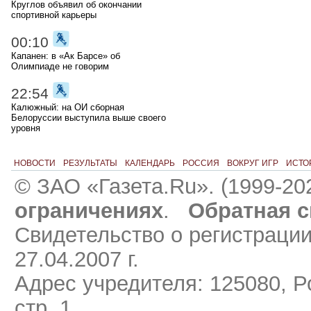
Круглов объявил об окончании
спортивной карьеры
00:10
Капанен: в «Ак Барсе» об
Олимпиаде не говорим
22:54
Калюжный: на ОИ сборная
Белоруссии выступила выше своего
уровня
НОВОСТИ
РЕЗУЛЬТАТЫ
КАЛЕНДАРЬ
РОССИЯ
ВОКРУГ ИГР
ИСТО
© ЗАО «Газета.Ru». (1999-20
ограничениях
.
Обратная с
Свидетельство о регистраци
27.04.2007 г.
Адрес учредителя: 125080, Ро
стр. 1