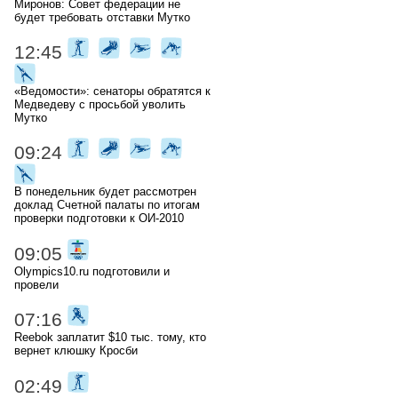
Миронов: Совет федерации не
будет требовать отставки Мутко
12:45
«Ведомости»: сенаторы обратятся к
Медведеву с просьбой уволить
Мутко
09:24
В понедельник будет рассмотрен
доклад Счетной палаты по итогам
проверки подготовки к ОИ-2010
09:05
Olympics10.ru подготовили и
провели
07:16
Reebok заплатит $10 тыс. тому, кто
вернет клюшку Кросби
02:49