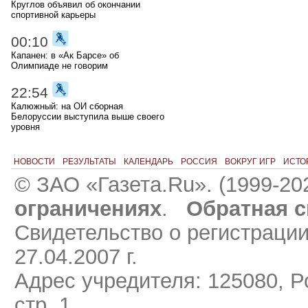
Круглов объявил об окончании
спортивной карьеры
00:10
Капанен: в «Ак Барсе» об
Олимпиаде не говорим
22:54
Калюжный: на ОИ сборная
Белоруссии выступила выше своего
уровня
НОВОСТИ
РЕЗУЛЬТАТЫ
КАЛЕНДАРЬ
РОССИЯ
ВОКРУГ ИГР
ИСТО
© ЗАО «Газета.Ru». (1999-20
ограничениях
.
Обратная с
Свидетельство о регистраци
27.04.2007 г.
Адрес учредителя: 125080, Ро
стр. 1