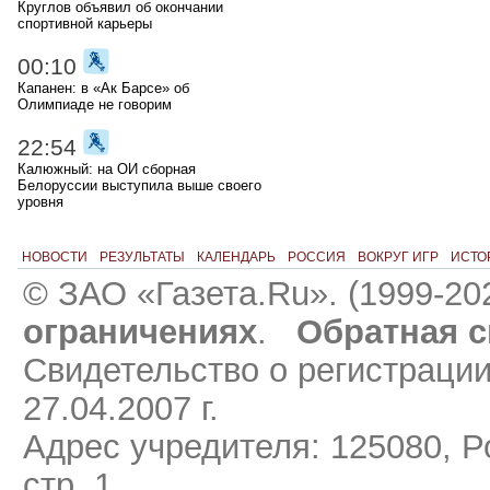
Круглов объявил об окончании
спортивной карьеры
00:10
Капанен: в «Ак Барсе» об
Олимпиаде не говорим
22:54
Калюжный: на ОИ сборная
Белоруссии выступила выше своего
уровня
НОВОСТИ
РЕЗУЛЬТАТЫ
КАЛЕНДАРЬ
РОССИЯ
ВОКРУГ ИГР
ИСТО
© ЗАО «Газета.Ru». (1999-20
ограничениях
.
Обратная с
Свидетельство о регистраци
27.04.2007 г.
Адрес учредителя: 125080, Ро
стр. 1