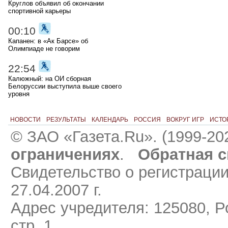
Круглов объявил об окончании
спортивной карьеры
00:10
Капанен: в «Ак Барсе» об
Олимпиаде не говорим
22:54
Калюжный: на ОИ сборная
Белоруссии выступила выше своего
уровня
НОВОСТИ
РЕЗУЛЬТАТЫ
КАЛЕНДАРЬ
РОССИЯ
ВОКРУГ ИГР
ИСТО
© ЗАО «Газета.Ru». (1999-20
ограничениях
.
Обратная с
Свидетельство о регистраци
27.04.2007 г.
Адрес учредителя: 125080, Ро
стр. 1