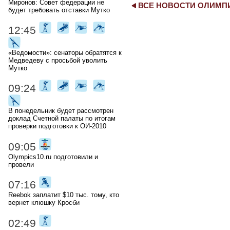
Миронов: Совет федерации не
ВСЕ НОВОСТИ ОЛИМ
будет требовать отставки Мутко
12:45
«Ведомости»: сенаторы обратятся к
Медведеву с просьбой уволить
Мутко
09:24
В понедельник будет рассмотрен
доклад Счетной палаты по итогам
проверки подготовки к ОИ-2010
09:05
Olympics10.ru подготовили и
провели
07:16
Reebok заплатит $10 тыс. тому, кто
вернет клюшку Кросби
02:49