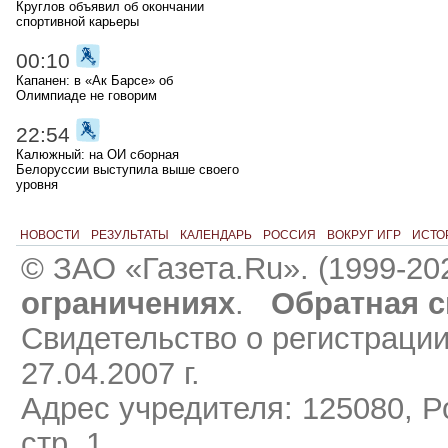
Круглов объявил об окончании
спортивной карьеры
00:10
Капанен: в «Ак Барсе» об
Олимпиаде не говорим
22:54
Калюжный: на ОИ сборная
Белоруссии выступила выше своего
уровня
НОВОСТИ
РЕЗУЛЬТАТЫ
КАЛЕНДАРЬ
РОССИЯ
ВОКРУГ ИГР
ИСТО
© ЗАО «Газета.Ru». (1999-20
ограничениях
.
Обратная с
Свидетельство о регистраци
27.04.2007 г.
Адрес учредителя: 125080, Ро
стр. 1