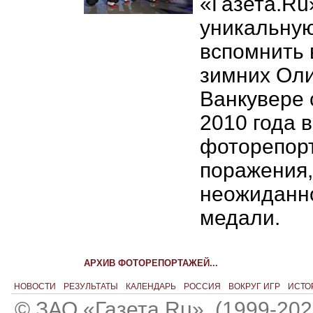
«Газета.Ru
уникальну
вспомнить 
зимних Оли
Ванкувере 
2010 года 
фоторепорт
поражения,
неожиданно
медали.
АРХИВ ФОТОРЕПОРТАЖЕЙ...
НОВОСТИ
РЕЗУЛЬТАТЫ
КАЛЕНДАРЬ
РОССИЯ
ВОКРУГ ИГР
ИСТО
© ЗАО «Газета.Ru». (1999-202