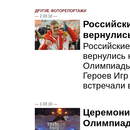
ДРУГИЕ ФОТОРЕПОРТАЖИ
—
2.03.10
—
Российск
вернулис
Российски
вернулись 
Олимпиады
Героев Игр
встречали 
—
1.03.10
—
Церемони
Олимпиад