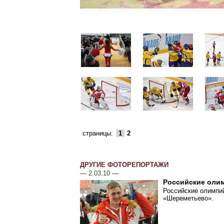
страницы:
1
2
ДРУГИЕ ФОТОРЕПОРТАЖИ
—
2.03.10
—
Российские оли
Российские олимпий
«Шереметьево».