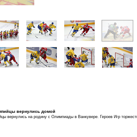
мпийцы вернулись домой
цы вернулись на родину с Олимпиады в Ванкувере. Героев Игр торжест