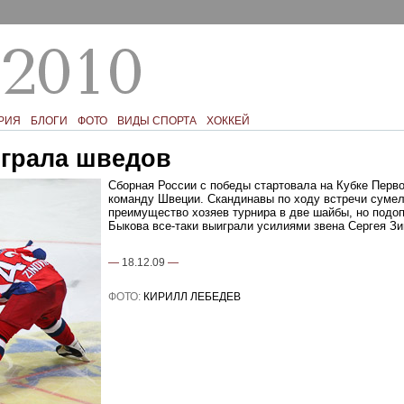
РИЯ
БЛОГИ
ФОТО
ВИДЫ СПОРТА
ХОККЕЙ
грала шведов
Сборная России с победы стартовала на Кубке Перво
команду Швеции. Скандинавы по ходу встречи суме
преимущество хозяев турнира в две шайбы, но подо
Быкова все-таки выиграли усилиями звена Сергея Зи
—
18.12.09
—
ФОТО:
КИРИЛЛ ЛЕБЕДЕВ