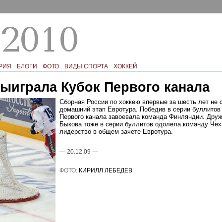
РИЯ
БЛОГИ
ФОТО
ВИДЫ СПОРТА
ХОККЕЙ
ыиграла Кубок Первого канала
Сборная России по хоккею впервые за шесть лет не 
домашний этап Евротура. Победив в серии буллитов 
Первого канала завоевала команда Финляндии. Дру
Быкова тоже в серии буллитов одолела команду Чех
лидерство в общем зачете Евротура.
—
20.12.09
—
ФОТО:
КИРИЛЛ ЛЕБЕДЕВ