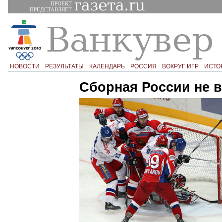
ПРОЕКТ
ПРЕДСТАВЛЯЕТ
НОВОСТИ
РЕЗУЛЬТАТЫ
КАЛЕНДАРЬ
РОССИЯ
ВОКРУГ ИГР
ИСТО
Сборная России не в