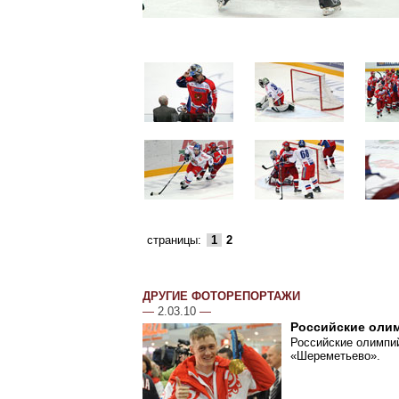
страницы:
1
2
ДРУГИЕ ФОТОРЕПОРТАЖИ
—
2.03.10
—
Российские оли
Российские олимпий
«Шереметьево».