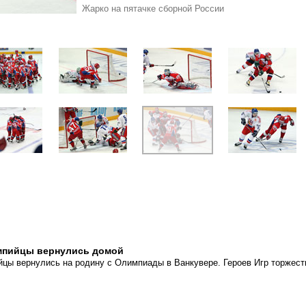
Жарко на пятачке сборной России
мпийцы вернулись домой
цы вернулись на родину с Олимпиады в Ванкувере. Героев Игр торжест