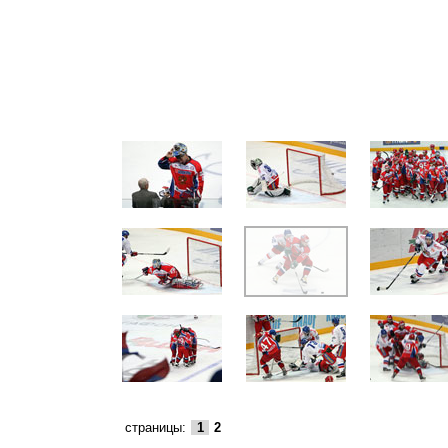
страницы:
1
2