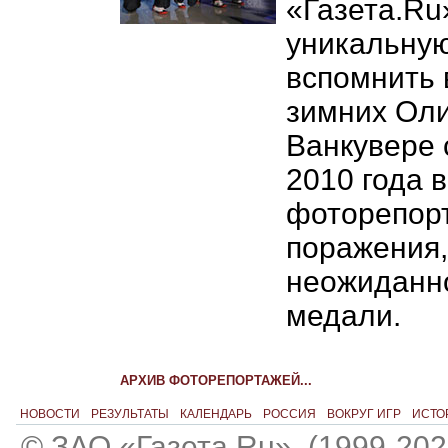
«Газета.Ru
уникальну
вспомнить 
зимних Оли
Ванкувере 
2010 года 
фоторепорт
поражения,
неожиданно
медали.
АРХИВ ФОТОРЕПОРТАЖЕЙ...
НОВОСТИ
РЕЗУЛЬТАТЫ
КАЛЕНДАРЬ
РОССИЯ
ВОКРУГ ИГР
ИСТО
© ЗАО «Газета.Ru». (1999-202