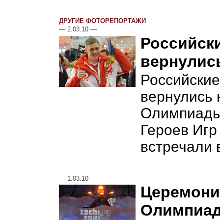
ДРУГИЕ ФОТОРЕПОРТАЖИ
—
2.03.10
—
Российск
вернулис
Российски
вернулись 
Олимпиады
Героев Игр
встречали 
—
1.03.10
—
Церемони
Олимпиад