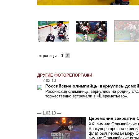
страницы:
1
2
ДРУГИЕ ФОТОРЕПОРТАЖИ
—
2.03.10
—
Российские олимпийцы вернулись домо
Российские олимпийцы вернулись на родину с О
торжественно встречали в «Шереметьево».
—
1.03.10
—
Церемония закрытия 
XXI зимние Олимпийские и
Ванкувере прошла официа
флаг был передан мэру Со
зимние Олимпийские игры