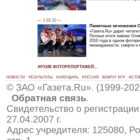
—
1.03.10
—
Памятные мгновения 
«Газета.Ru» дарит читате
Полные итоги зимних Олим
2010 года в одном фоторе
неожиданности, смерти и
АРХИВ ФОТОРЕПОРТАЖЕЙ...
НОВОСТИ
РЕЗУЛЬТАТЫ
КАЛЕНДАРЬ
РОССИЯ
ВОКРУГ ИГР
ИСТО
© ЗАО «Газета.Ru». (1999-202
Обратная связь
.
Свидетельство о регистраци
27.04.2007 г.
Адрес учредителя: 125080, Рос