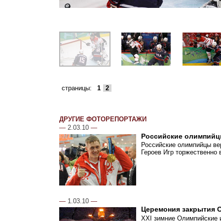
страницы:
1
2
ДРУГИЕ ФОТОРЕПОРТАЖИ
—
2.03.10
—
Российские олимпийц
Российские олимпийцы ве
Героев Игр торжественно
—
1.03.10
—
Церемония закрытия 
XXI зимние Олимпийские и