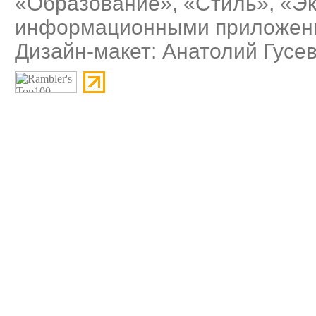
«Образование», «Стиль», «Э
информационными приложения
Дизайн-макет: Анатолий Гусе