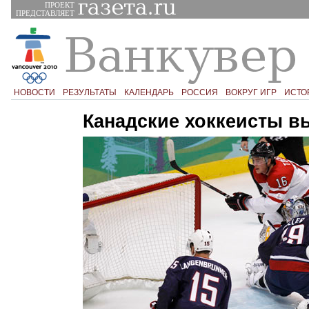
ПРОЕКТ
ПРЕДСТАВЛЯЕТ
НОВОСТИ
РЕЗУЛЬТАТЫ
КАЛЕНДАРЬ
РОССИЯ
ВОКРУГ ИГР
ИСТО
Канадские хоккеисты 