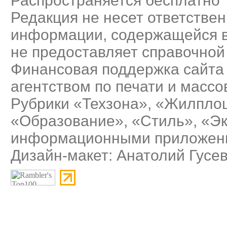
Распространяется бесплатно
Редакция не несет ответствен
информации, содержащейся в
не предоставляет справочно
Финансовая поддержка сайта
агентством по печати и масс
Рубрики «Техзона», «Жилплощ
«Образование», «Стиль», «Э
информационными приложения
Дизайн-макет: Анатолий Гусе