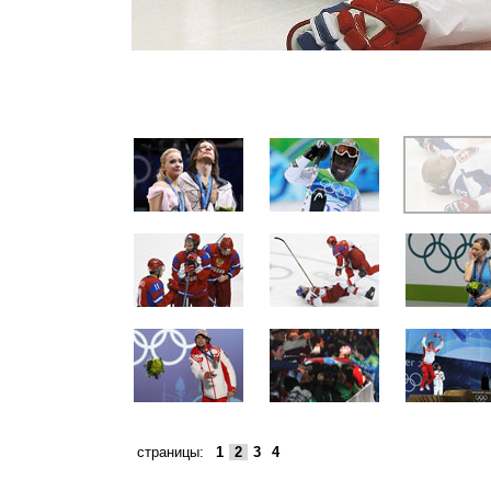
страницы:
1
2
3
4