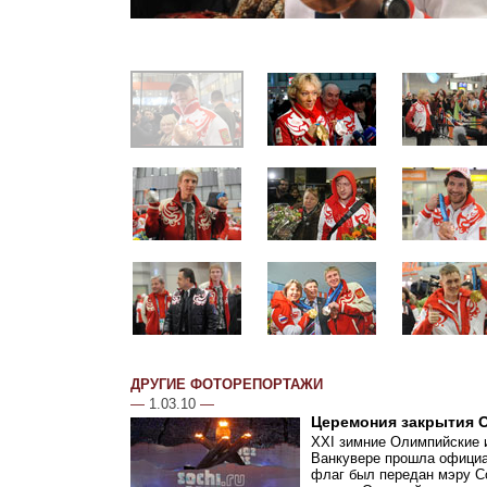
ДРУГИЕ ФОТОРЕПОРТАЖИ
—
1.03.10
—
Церемония закрытия 
XXI зимние Олимпийские и
Ванкувере прошла официа
флаг был передан мэру Со