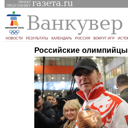
ПРОЕКТ
ПРЕДСТАВЛЯЕТ
НОВОСТИ
РЕЗУЛЬТАТЫ
КАЛЕНДАРЬ
РОССИЯ
ВОКРУГ ИГР
ИСТО
Российские олимпийцы