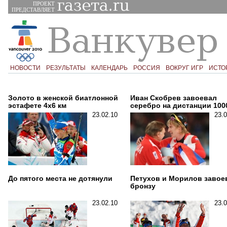
ПРОЕКТ
ПРЕДСТАВЛЯЕТ
НОВОСТИ
РЕЗУЛЬТАТЫ
КАЛЕНДАРЬ
РОССИЯ
ВОКРУГ ИГР
ИСТО
Золото в женской биатлонной
Иван Скобрев завоевал
эстафете 4х6 км
серебро на дистанции 100
23.02.10
23.0
До пятого места не дотянули
Петухов и Морилов завое
бронзу
23.02.10
23.0