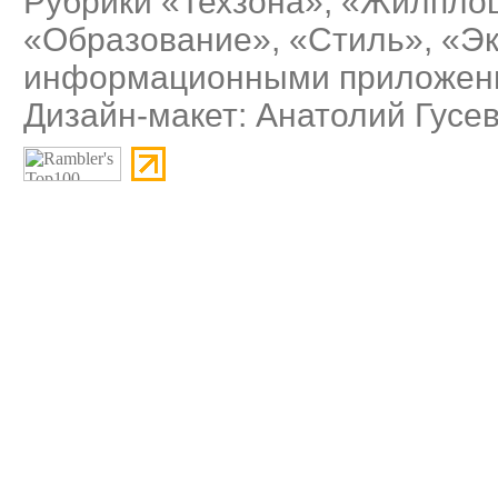
Рубрики «Техзона», «Жилплощ
«Образование», «Стиль», «Э
информационными приложения
Дизайн-макет: Анатолий Гусе