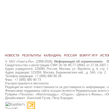
НОВОСТИ
РЕЗУЛЬТАТЫ
КАЛЕНДАРЬ
РОССИЯ
ВОКРУГ ИГР
ИСТО
© ЗАО «Газета.Ru». (1999-2026).
Информация об ограничениях
.
О
Свидетельство о регистрации СМИ Эл № ФС77-28061 от 27.04.2007 г.
Адрес учредителя: 125080, Россия, Москва, ул. Врубеля, д. 4, стр. 1
Адрес редакции: 121059, Москва, Бережковская наб., д. 16А, стр. 2.
Телефон редакции: +7 (495) 980 80 28
Факс: +7 (495) 980 90 73
Распространяется бесплатно
Редакция не несет ответственности за достоверность информации, 
Финансовая поддержка сайта осуществляется Федеральным агентст
Рубрики «Техзона», «Жилплощадь», «Отдых», «Деньги и Жизнь», «О
Дизайн-макет: Анатолий Гусев, Петр Бородин