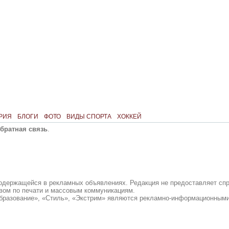
РИЯ
БЛОГИ
ФОТО
ВИДЫ СПОРТА
ХОККЕЙ
братная связь
.
содержащейся в рекламных объявлениях. Редакция не предоставляет сп
вом по печати и массовым коммуникациям.
бразование», «Стиль», «Экстрим» являются рекламно-информационными