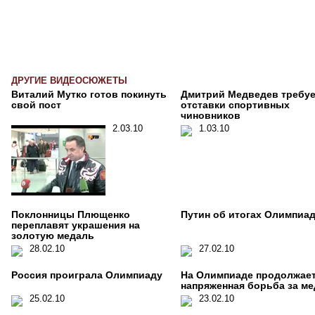
ДРУГИЕ ВИДЕОСЮЖЕТЫ
Виталий Мутко готов покинуть
Дмитрий Медведев требуе
свой пост
отставки спортивных
чиновников
2.03.10
1.03.10
Поклонницы Плющенко
Путин об итогах Олимпиа
переплавят украшения на
золотую медаль
28.02.10
27.02.10
Россия проиграла Олимпиаду
На Олимпиаде продолжае
напряженная борьба за м
25.02.10
23.02.10