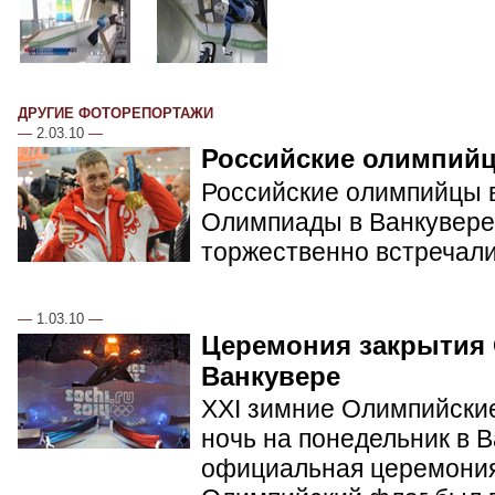
ДРУГИЕ ФОТОРЕПОРТАЖИ
—
2.03.10
—
Российские олимпий
Российские олимпийцы в
Олимпиады в Ванкувере.
торжественно встречал
—
1.03.10
—
Церемония закрытия
Ванкувере
XXI зимние Олимпийские
ночь на понедельник в 
официальная церемония