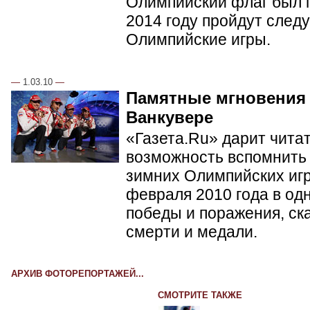
Олимпийский флаг был п
2014 году пройдут сле
Олимпийские игры.
—
1.03.10
—
Памятные мгновения
Ванкувере
«Газета.Ru» дарит чита
возможность вспомнить 
зимних Олимпийских игр 
февраля 2010 года в од
победы и поражения, ск
смерти и медали.
АРХИВ ФОТОРЕПОРТАЖЕЙ...
СМОТРИТЕ ТАКЖЕ