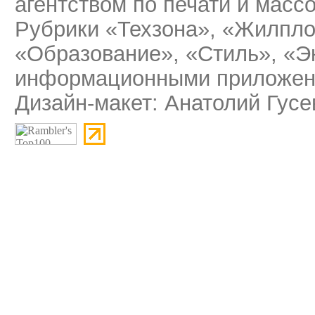
агентством по печати и мас
Рубрики «Техзона», «Жилпло
«Образование», «Стиль», «Э
информационными приложени
Дизайн-макет: Анатолий Гусе