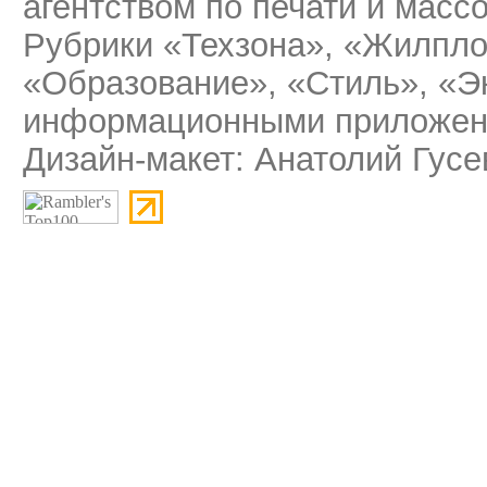
агентством по печати и мас
Рубрики «Техзона», «Жилпло
«Образование», «Стиль», «Э
информационными приложени
Дизайн-макет: Анатолий Гусе