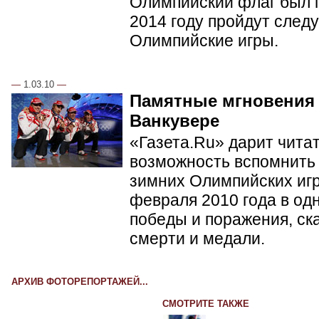
Олимпийский флаг был п
2014 году пройдут сле
Олимпийские игры.
—
1.03.10
—
Памятные мгновения
Ванкувере
«Газета.Ru» дарит чита
возможность вспомнить 
зимних Олимпийских игр 
февраля 2010 года в од
победы и поражения, ск
смерти и медали.
АРХИВ ФОТОРЕПОРТАЖЕЙ...
СМОТРИТЕ ТАКЖЕ