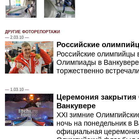
ДРУГИЕ ФОТОРЕПОРТАЖИ
—
2.03.10
—
Российские олимпий
Российские олимпийцы в
Олимпиады в Ванкувере.
торжественно встречал
—
1.03.10
—
Церемония закрытия
Ванкувере
XXI зимние Олимпийские
ночь на понедельник в 
официальная церемония