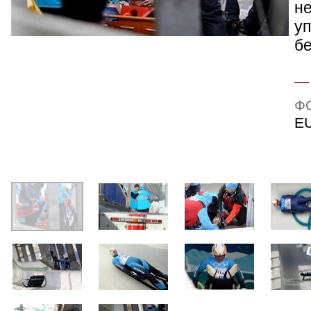
не
уп
бе
Ф
E