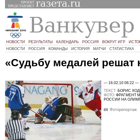
ПРОЕКТ
ПРЕДСТАВЛЯЕТ
НОВОСТИ
РЕЗУЛЬТАТЫ
КАЛЕНДАРЬ
РОССИЯ
ВОКРУГ ИГР
ИСТО
НОВОСТИ
РОССИЯ
КОМАНДЫ
ИСТОРИЯ
МАТЧИ
СТАТИСТИКА
«Судьбу медалей решат 
— 16.02.10 06:22 —
ТЕКСТ:
БОРИС ХОД
ФОТО:
ФРАГМЕНТ 
РОССИИ НА ОЛИМП
Фоторепортаж