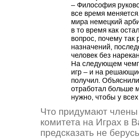
– Философия руково
все время меняется
мира немецкий арби
в то время как ост
вопрос, почему так 
назначений, послед
человек без нарека
На следующем чемп
игр – и на решающи
получил. Объяснили 
отработал больше м
нужно, чтобы у всех
Что придумают члены 
комитета на Играх в В
предсказать не берусь