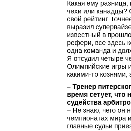
Какая ему разница, 
чехи или канадцы? 
свой рейтинг. Точне
выразил супервайзе
известный в прошло
рефери, все здесь 
одна команда и дол
Я отсудил четыре ч
Олимпийские игры и
какими-то кознями, 
– Тренер питерско
время сетует, что
судейства арбитр
– Не знаю, чего он 
чемпионатах мира и
главные судьи прие