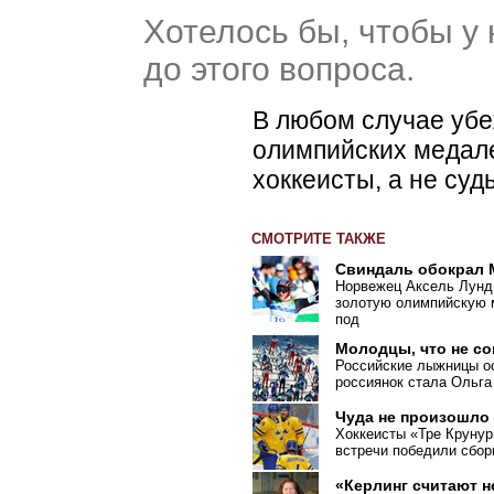
Хотелось бы, чтобы у 
до этого вопроса.
В любом случае убе
олимпийских медал
хоккеисты, а не суд
СМОТРИТЕ ТАКЖЕ
Свиндаль обокрал
Норвежец Аксель Лунд
золотую олимпийскую м
под
Молодцы, что не с
Российские лыжницы ос
россиянок стала Ольга
Чуда не произошло
Хоккеисты «Тре Крунур
встречи победили сбо
«Керлинг считают 