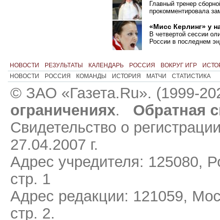
Главный тренер сборно
прокомментировала зам
«Мисс Керлинг» у н
В четвертой сессии ол
России в последнем эн
НОВОСТИ
РЕЗУЛЬТАТЫ
КАЛЕНДАРЬ
РОССИЯ
ВОКРУГ ИГР
ИСТО
НОВОСТИ
РОССИЯ
КОМАНДЫ
ИСТОРИЯ
МАТЧИ
СТАТИСТИКА
© ЗАО «Газета.Ru». (1999-20
ограничениях
.
Обратная с
Свидетельство о регистраци
27.04.2007 г.
Адрес учредителя: 125080, Ро
стр. 1
Адрес редакции: 121059, Мос
стр. 2.