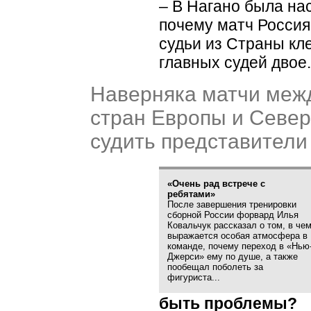
– В Нагано была на
почему матч Россия
судьи из Страны кл
главных судей двое
Наверняка матчи меж
стран Европы и Север
судить представители
«Очень рад встрече с
ребятами»
После завершения тренировки
сборной России форвард Илья
Ковальчук рассказал о том, в че
выражается особая атмосфера в
команде, почему переход в
«
Нью
Джерси» ему по душе, а также
пообещал поболеть за
фигуриста...
быть проблемы?