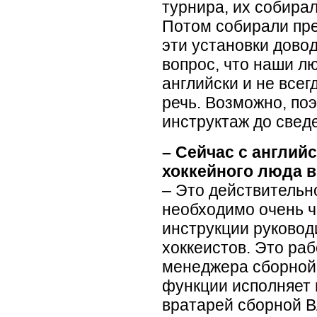
турнира, их собира
Потом собирали пр
эти установки довод
вопрос, что наши лю
английски и не всег
речь. Возможно, по
инструктаж до сведе
– Сейчас с англий
хоккейного люда 
– Это действительно
необходимо очень ч
инструкции руковод
хоккеистов. Это ра
менеджера сборной
функции исполняет 
вратарей сборной В