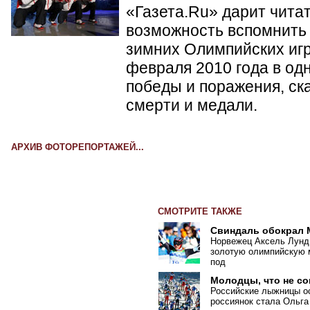
«Газета.Ru» дарит чита
возможность вспомнить 
зимних Олимпийских игр 
февраля 2010 года в од
победы и поражения, ск
смерти и медали.
АРХИВ ФОТОРЕПОРТАЖЕЙ...
СМОТРИТЕ ТАКЖЕ
Свиндаль обокрал
Норвежец Аксель Лунд
золотую олимпийскую м
под
Молодцы, что не с
Российские лыжницы ос
россиянок стала Ольга