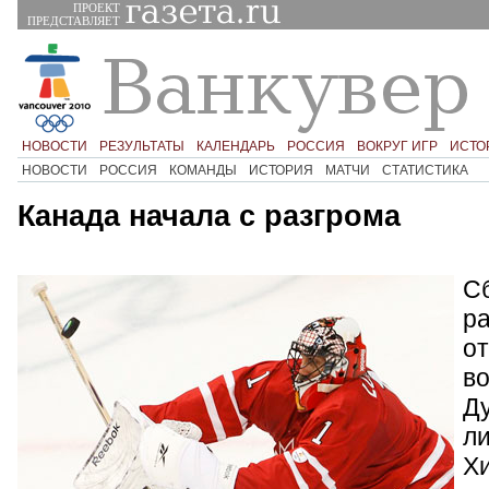
ПРОЕКТ
ПРЕДСТАВЛЯЕТ
НОВОСТИ
РЕЗУЛЬТАТЫ
КАЛЕНДАРЬ
РОССИЯ
ВОКРУГ ИГР
ИСТО
НОВОСТИ
РОССИЯ
КОМАНДЫ
ИСТОРИЯ
МАТЧИ
СТАТИСТИКА
Канада начала с разгрома
С
р
от
в
Д
л
Х