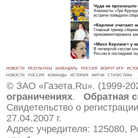
Чуда не произошло
Хоккеисты «Тре Крунур
встречи победили сбо
«Керлинг считают 
Главный тренер сборно
прокомментировала зам
«Мисс Керлинг» у н
В четвертой сессии ол
России в последнем эн
НОВОСТИ
РЕЗУЛЬТАТЫ
КАЛЕНДАРЬ
РОССИЯ
ВОКРУГ ИГР
ИСТО
НОВОСТИ
РОССИЯ
КОМАНДЫ
ИСТОРИЯ
МАТЧИ
СТАТИСТИКА
© ЗАО «Газета.Ru». (1999-20
ограничениях
.
Обратная с
Свидетельство о регистраци
27.04.2007 г.
Адрес учредителя: 125080, Ро