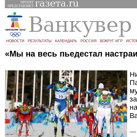
ПРОЕКТ
ПРЕДСТАВЛЯЕТ
НОВОСТИ
РЕЗУЛЬТАТЫ
КАЛЕНДАРЬ
РОССИЯ
ВОКРУГ ИГР
ИСТО
«Мы на весь пьедестал настра
Н
П
му
за
на
Ва