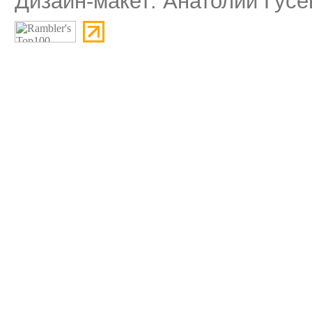
Дизайн-макет: Анатолий Гусе