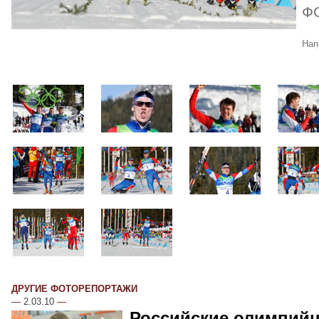
Ф
Нап
ДРУГИЕ ФОТОРЕПОРТАЖИ
—
2.03.10
—
Российские олимпий