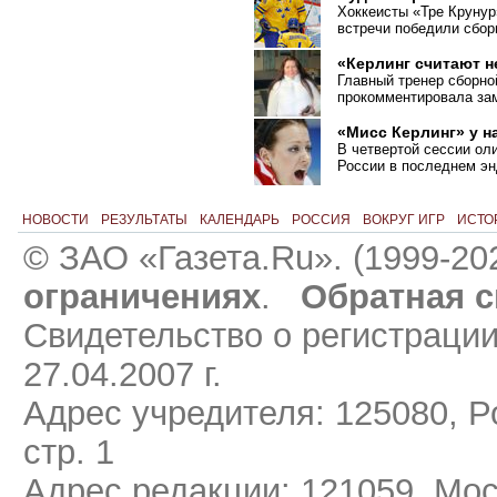
Хоккеисты «Тре Крунур
встречи победили сбо
«Керлинг считают 
Главный тренер сборно
прокомментировала зам
«Мисс Керлинг» у н
В четвертой сессии ол
России в последнем эн
НОВОСТИ
РЕЗУЛЬТАТЫ
КАЛЕНДАРЬ
РОССИЯ
ВОКРУГ ИГР
ИСТО
© ЗАО «Газета.Ru». (1999-20
ограничениях
.
Обратная с
Свидетельство о регистраци
27.04.2007 г.
Адрес учредителя: 125080, Ро
стр. 1
Адрес редакции: 121059, Мос