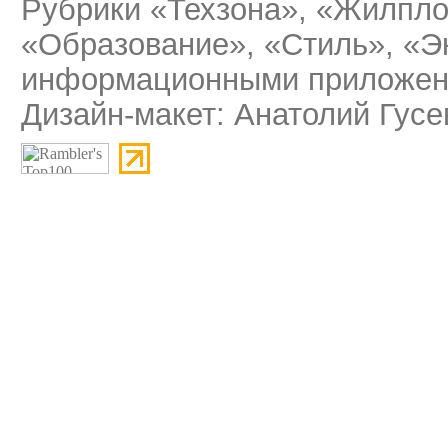
Рубрики «Техзона», «Жилпло
«Образование», «Стиль», «Э
информационными приложени
Дизайн-макет: Анатолий Гусе