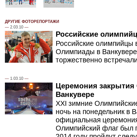
ДРУГИЕ ФОТОРЕПОРТАЖИ
—
2.03.10
—
Российские олимпий
Российские олимпийцы в
Олимпиады в Ванкувере.
торжественно встречал
—
1.03.10
—
Церемония закрытия
Ванкувере
XXI зимние Олимпийские
ночь на понедельник в 
официальная церемония
Олимпийский флаг был п
2014 году пройдут сле