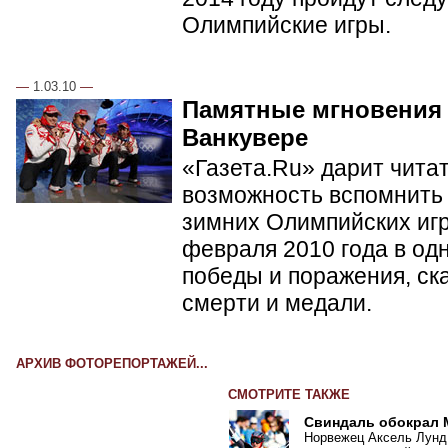
Олимпийские игры.
—
1.03.10
—
Памятные мгновения
Ванкувере
«Газета.Ru» дарит чита
возможность вспомнить 
зимних Олимпийских игр 
февраля 2010 года в од
победы и поражения, ск
смерти и медали.
АРХИВ ФОТОРЕПОРТАЖЕЙ...
СМОТРИТЕ ТАКЖЕ
Свиндаль обокрал
Норвежец Аксель Лунд