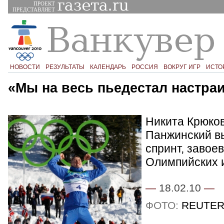
ПРОЕКТ
ПРЕДСТАВЛЯЕТ
НОВОСТИ
РЕЗУЛЬТАТЫ
КАЛЕНДАРЬ
РОССИЯ
ВОКРУГ ИГР
ИСТО
«Мы на весь пьедестал настра
Никита Крюков
Панжинский в
спринт, завое
Олимпийских и
—
18.02.10
—
ФОТО:
REUTER