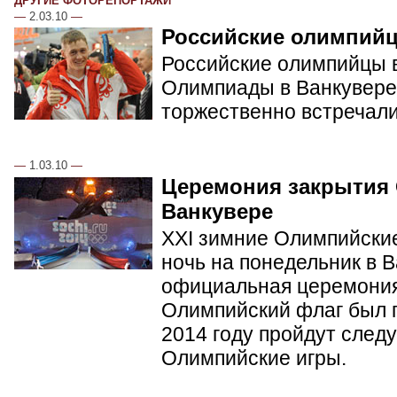
ДРУГИЕ ФОТОРЕПОРТАЖИ
—
2.03.10
—
Российские олимпий
Российские олимпийцы в
Олимпиады в Ванкувере.
торжественно встречал
—
1.03.10
—
Церемония закрытия
Ванкувере
XXI зимние Олимпийские
ночь на понедельник в 
официальная церемония
Олимпийский флаг был п
2014 году пройдут сле
Олимпийские игры.