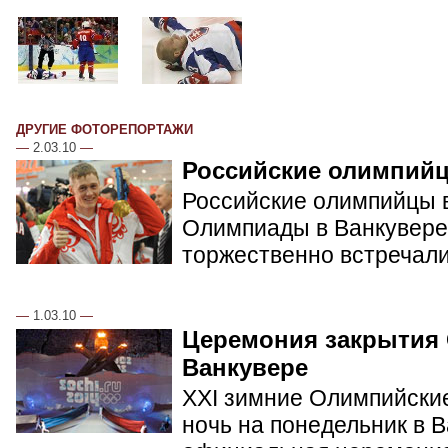
ДРУГИЕ ФОТОРЕПОРТАЖИ
—
2.03.10
—
Российские олимпий
Российские олимпийцы в
Олимпиады в Ванкувере.
торжественно встречал
—
1.03.10
—
Церемония закрытия
Ванкувере
XXI зимние Олимпийские
ночь на понедельник в 