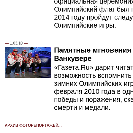
официальная церемония
Олимпийский флаг был п
2014 году пройдут сле
Олимпийские игры.
—
1.03.10
—
Памятные мгновения
Ванкувере
«Газета.Ru» дарит чита
возможность вспомнить 
зимних Олимпийских игр 
февраля 2010 года в од
победы и поражения, ск
смерти и медали.
АРХИВ ФОТОРЕПОРТАЖЕЙ...