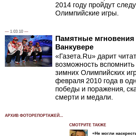
2014 году пройдут сле
Олимпийские игры.
—
1.03.10
—
Памятные мгновения
Ванкувере
«Газета.Ru» дарит чита
возможность вспомнить 
зимних Олимпийских игр 
февраля 2010 года в од
победы и поражения, ск
смерти и медали.
АРХИВ ФОТОРЕПОРТАЖЕЙ...
СМОТРИТЕ ТАКЖЕ
«Не могли наскрест