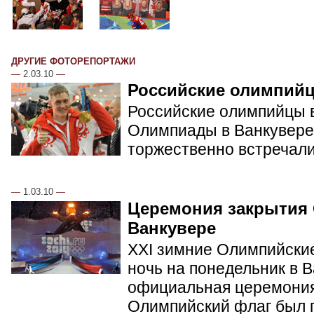
ДРУГИЕ ФОТОРЕПОРТАЖИ
—
2.03.10
—
Российские олимпий
Российские олимпийцы в
Олимпиады в Ванкувере.
торжественно встречал
—
1.03.10
—
Церемония закрытия
Ванкувере
XXI зимние Олимпийские
ночь на понедельник в 
официальная церемония
Олимпийский флаг был п