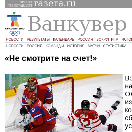
ПРОЕКТ
ПРЕДСТАВЛЯЕТ
НОВОСТИ
РЕЗУЛЬТАТЫ
КАЛЕНДАРЬ
РОССИЯ
ВОКРУГ ИГР
ИСТО
НОВОСТИ
РОССИЯ
КОМАНДЫ
ИСТОРИЯ
МАТЧИ
СТАТИСТИКА
«Не смотрите на счет!»
Во
н
О
из
ко
с
у