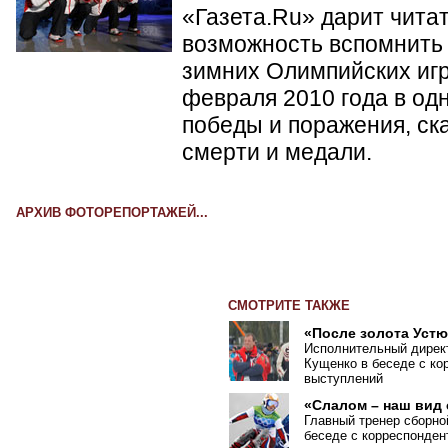
«Газета.Ru» дарит чита
возможность вспомнить 
зимних Олимпийских игр 
февраля 2010 года в од
победы и поражения, ск
смерти и медали.
АРХИВ ФОТОРЕПОРТАЖЕЙ...
СМОТРИТЕ ТАКЖЕ
«После золота Устю
Исполнительный дирек
Кущенко в беседе с ко
выступлений
«Слалом – наш вид 
Главный тренер сборно
беседе с корреспонден