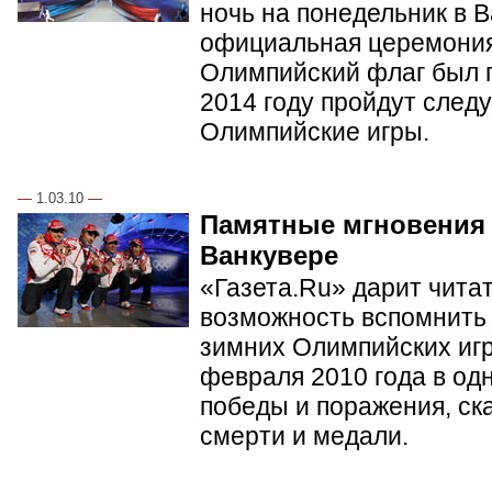
ночь на понедельник в 
официальная церемония
Олимпийский флаг был п
2014 году пройдут сле
Олимпийские игры.
—
1.03.10
—
Памятные мгновения
Ванкувере
«Газета.Ru» дарит чита
возможность вспомнить 
зимних Олимпийских игр 
февраля 2010 года в од
победы и поражения, ск
смерти и медали.