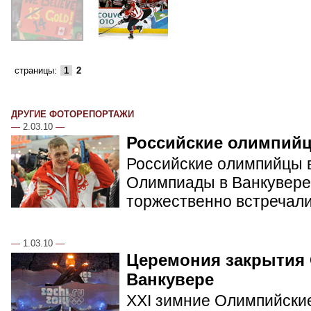
страницы:
1
2
ДРУГИЕ ФОТОРЕПОРТАЖИ
—
2.03.10
—
Российские олимпий
Российские олимпийцы в
Олимпиады в Ванкувере.
торжественно встречал
—
1.03.10
—
Церемония закрытия
Ванкувере
XXI зимние Олимпийские