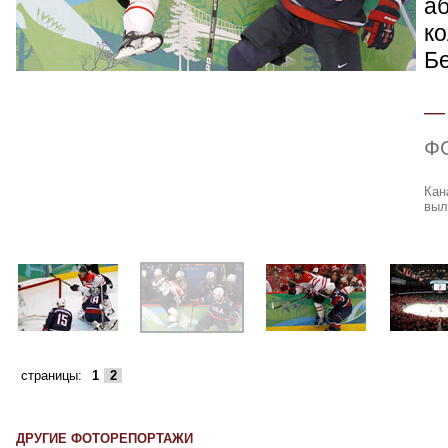
а
ко
Б
Ф
Кан
выл
страницы:
1
2
ДРУГИЕ ФОТОРЕПОРТАЖИ