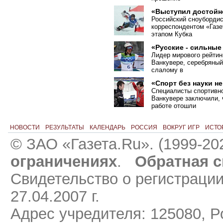
«Выступил достойн
Российский сноубордис
корреспондентом
«
Газе
этапом Кубка
«Русские - сильные
Лидер мирового рейтин
Ванкувере, серебряный
слалому в
«Спорт без науки н
Специалисты спортивн
Ванкувере заключили, 
работе отошли
НОВОСТИ
РЕЗУЛЬТАТЫ
КАЛЕНДАРЬ
РОССИЯ
ВОКРУГ ИГР
ИСТО
© ЗАО «Газета.Ru». (1999-20
ограничениях
.
Обратная с
Свидетельство о регистраци
27.04.2007 г.
Адрес учредителя: 125080, Ро