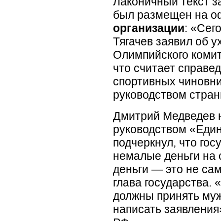
Лаконичный текст з
был размещен на 
организации
: «Сег
Тягачев заявил об у
Олимпийского комит
что считает справе
спортивных чиновни
руководством стран
Дмитрий Медведев н
руководством «Един
подчеркнул, что гос
немалые деньги на с
деньги — это не са
глава государства.
должны принять му
написать заявления