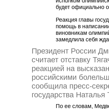
исполком олимпийск
будет официально о
Реакция главы госу
помощь в написании
виновникам олимпий
замедлила себя жда
Президент России Дм
считает отставку Тяг
реакцией на высказа
российскими болельщ
сообщила пресс-секр
государства Наталья 
По ее словам, Медв