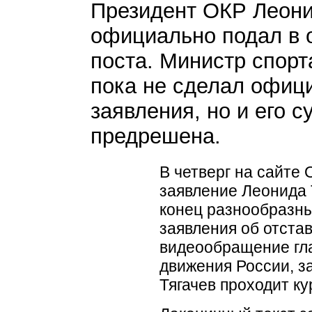
Президент ОКР Леони
официально подал в о
поста. Министр спорт
пока не сделал офиц
заявления, но и его с
предрешена.
В четверг на сайте
заявление Леонида 
конец разнообразны
заявления об отста
видеообращение гл
движения России, з
Тягачев проходит ку