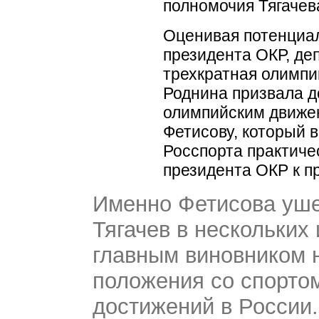
полномочия Тягачев
Оценивая потенциал
президента ОКР, де
трехкратная олимп
Роднина призвала д
олимпийским движе
Фетисову, который 
Росспорта практиче
президента ОКР к п
Именно Фетисова уше
Тягачев в нескольких
главным виновником 
положения со спорто
достижений в России.