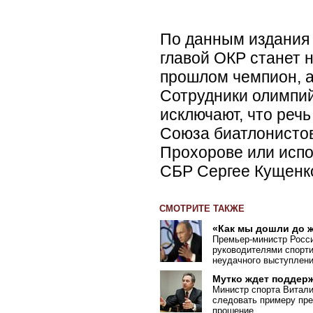
По данным издания
главой ОКР станет 
прошлом чемпион, 
Сотрудники олимпий
исключают, что речь
Союза биатлонисто
Прохорове или исп
СБР Сергее Кущенк
СМОТРИТЕ ТАКЖЕ
«Как мы дошли до 
Премьер-министр Росси
руководителями спорт
неудачного выступлен
Мутко ждет поддерж
Министр спорта Витали
следовать примеру пре
прошение