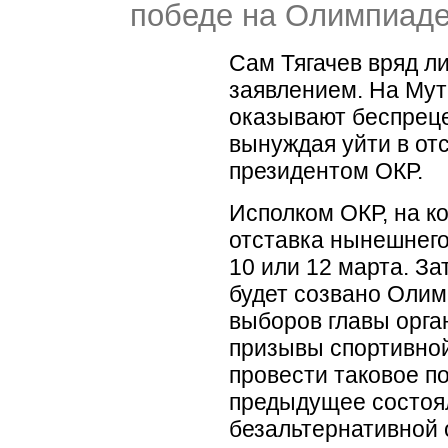
победе на Олимпиаде
Сам Тягачев вряд л
заявлением. На Мут
оказывают беспрец
вынуждая уйти в отс
президентом ОКР.
Исполком ОКР, на к
отставка нынешнего
10 или 12 марта. За
будет созвано Олим
выборов главы орга
призывы спортивно
провести таковое по
предыдущее состоял
безальтернативной 