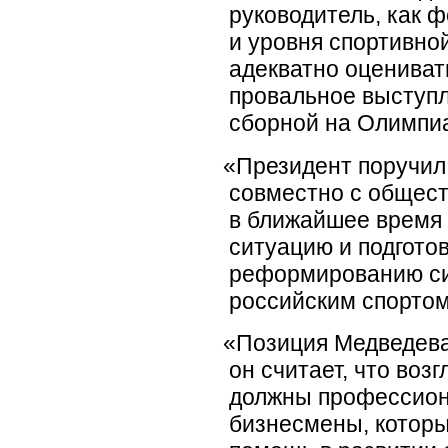
руководитель, как ф
и уровня спортивно
адекватно оцениват
провальное выступ
сборной на Олимпиа
«
Президент поручил
совместно с общес
в ближайшее время
ситуацию и подгото
реформированию с
российским спортом
«
Позиция Медведева
он считает, что воз
должны профессион
бизнесмены, которы