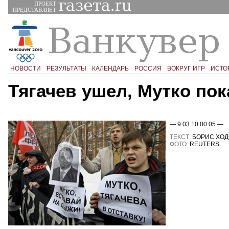
ПРОЕКТ
ПРЕДСТАВЛЯЕТ
НОВОСТИ
РЕЗУЛЬТАТЫ
КАЛЕНДАРЬ
РОССИЯ
ВОКРУГ ИГР
ИСТО
Тягачев ушел, Мутко пок
— 9.03.10 00:05 —
ТЕКСТ:
БОРИС ХО
ФОТО:
REUTERS