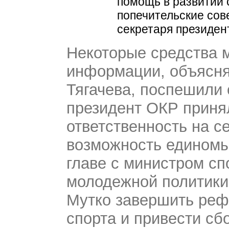
помощь в развитии с
попечительские сов
секретаря президе
Некоторые средства 
информации, объясн
Тягачева, поспешили 
президент ОКР приня
ответственность на с
возможность едином
главе с министром сп
молодежной политики
Мутко завершить реф
спорта и привести сб