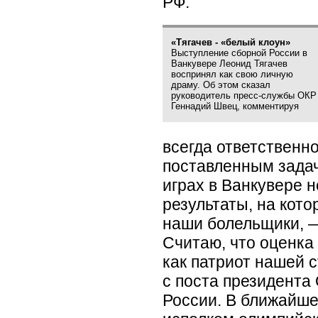
РФ.
«Тягачев - «белый клоун»
Выступление сборной России в
Ванкувере Леонид Тягачев
воспринял как свою личную
драму. Об этом сказал
руководитель пресс-службы ОКР
Геннадий Швец, комментируя
всегда ответственн
поставленным зада
играх в Ванкувере 
результаты, на кот
наши болельщики, —
Считаю, что оценка 
как патриот нашей с
с поста президента
России. В ближайше