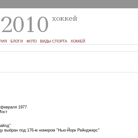
РИЯ
БЛОГИ
ФОТО
ВИДЫ СПОРТА
ХОККЕЙ
 февраля 1977
ост
айлд"
ду выбран под 176-м номером "Нью-Йорк Рейнджерс"