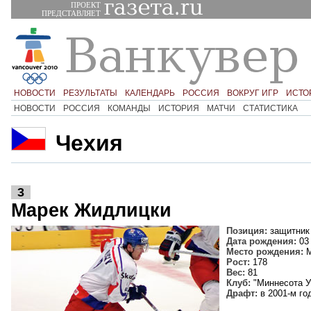
ПРОЕКТ
ПРЕДСТАВЛЯЕТ
НОВОСТИ
РЕЗУЛЬТАТЫ
КАЛЕНДАРЬ
РОССИЯ
ВОКРУГ ИГР
ИСТО
НОВОСТИ
РОССИЯ
КОМАНДЫ
ИСТОРИЯ
МАТЧИ
СТАТИСТИКА
Чехия
3
Марек Жидлицки
Позиция:
защитник
Дата рождения:
03
Место рождения:
М
Рост:
178
Вес:
81
Клуб:
"Миннесота У
Драфт:
в 2001-м го