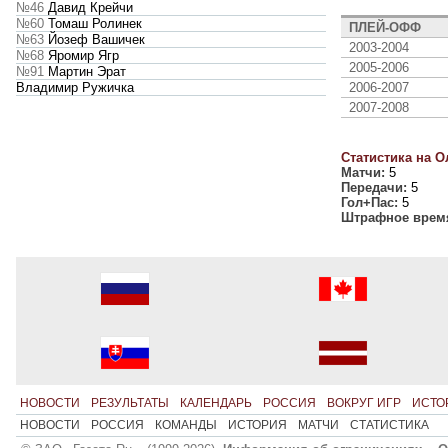
№46
Давид Крейчи
№60
Томаш Ролинек
ПЛЕЙ-ОФФ
№63
Йозеф Вашичек
2003-2004
№68
Яромир Ягр
2005-2006
№91
Мартин Эрат
2006-2007
Владимир Ружичка
2007-2008
Статистика на О
Матчи:
5
Передачи:
5
Гол+Пас:
5
Штрафное врем
НОВОСТИ
РЕЗУЛЬТАТЫ
КАЛЕНДАРЬ
РОССИЯ
ВОКРУГ ИГР
ИСТО
НОВОСТИ
РОССИЯ
КОМАНДЫ
ИСТОРИЯ
МАТЧИ
СТАТИСТИКА