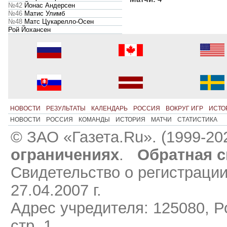
№42
Йонас Андерсен
№46
Матис Улимб
№48
Матс Цукарелло-Осен
Рой Йохансен
НОВОСТИ
РЕЗУЛЬТАТЫ
КАЛЕНДАРЬ
РОССИЯ
ВОКРУГ ИГР
ИСТО
НОВОСТИ
РОССИЯ
КОМАНДЫ
ИСТОРИЯ
МАТЧИ
СТАТИСТИКА
© ЗАО «Газета.Ru». (1999-20
ограничениях
.
Обратная с
Свидетельство о регистраци
27.04.2007 г.
Адрес учредителя: 125080, Ро
стр. 1