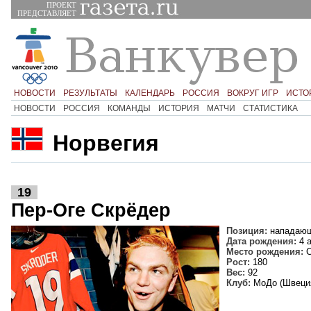
ПРОЕКТ
ПРЕДСТАВЛЯЕТ
НОВОСТИ
РЕЗУЛЬТАТЫ
КАЛЕНДАРЬ
РОССИЯ
ВОКРУГ ИГР
ИСТО
НОВОСТИ
РОССИЯ
КОМАНДЫ
ИСТОРИЯ
МАТЧИ
СТАТИСТИКА
Норвегия
19
Пер-Оге Скрёдер
Позиция:
нападаю
Дата рождения:
4 а
Место рождения:
С
Рост:
180
Вес:
92
Клуб:
МоДо (Швеци