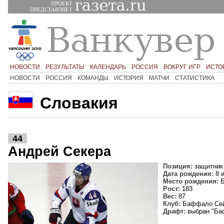
ПРОЕКТ
ПРЕДСТАВЛЯЕТ
НОВОСТИ
РЕЗУЛЬТАТЫ
КАЛЕНДАРЬ
РОССИЯ
ВОКРУГ ИГР
ИСТО
НОВОСТИ
РОССИЯ
КОМАНДЫ
ИСТОРИЯ
МАТЧИ
СТАТИСТИКА
Словакия
44
Андрей Секера
Позиция:
защитник
Дата рождения:
8 и
Место рождения:
Б
Рост:
183
Вес:
87
Клуб:
Баффало Се
Драфт:
выбран "Баф