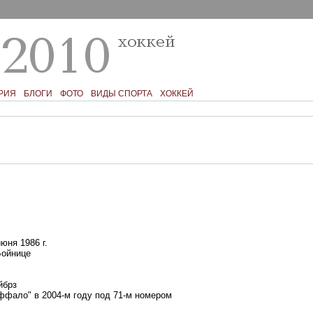
РИЯ
БЛОГИ
ФОТО
ВИДЫ СПОРТА
ХОККЕЙ
юня 1986 г.
ойнице
йбрз
фало" в 2004-м году под 71-м номером