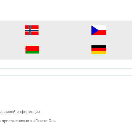
равочной информации.
 приложениями к «Газете.Ru».