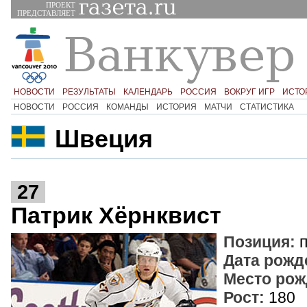
ПРОЕКТ
ПРЕДСТАВЛЯЕТ
НОВОСТИ
РЕЗУЛЬТАТЫ
КАЛЕНДАРЬ
РОССИЯ
ВОКРУГ ИГР
ИСТО
НОВОСТИ
РОССИЯ
КОМАНДЫ
ИСТОРИЯ
МАТЧИ
СТАТИСТИКА
Швеция
27
Патрик Хёрнквист
Позиция:
п
Дата рожд
Место рож
Рост:
180