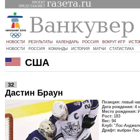
ПРОЕКТ
ПРЕДСТАВЛЯЕТ
НОВОСТИ
РЕЗУЛЬТАТЫ
КАЛЕНДАРЬ
РОССИЯ
ВОКРУГ ИГР
ИСТО
НОВОСТИ
РОССИЯ
КОМАНДЫ
ИСТОРИЯ
МАТЧИ
СТАТИСТИКА
США
32
Дастин Браун
Позиция:
левый на
Дата рождения:
4 н
Место рождения:
И
Рост:
183
Вес:
94
Клуб:
"Лос-Анджеле
Драфт:
выбран Лос-