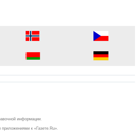
равочной информации.
 приложениями к «Газете.Ru».