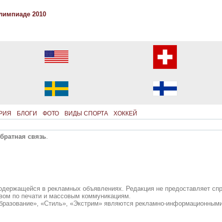
лимпиаде 2010
РИЯ
БЛОГИ
ФОТО
ВИДЫ СПОРТА
ХОККЕЙ
братная связь
.
содержащейся в рекламных объявлениях. Редакция не предоставляет сп
вом по печати и массовым коммуникациям.
бразование», «Стиль», «Экстрим» являются рекламно-информационными