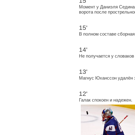
15'
Момент у Даниэля Седина,
ворота после прострельног
15'
В полном составе сборная
14'
Не получается у словаков 
13'
Магнус Юханссон удалён з
12'
Галак спокоен и надежен.