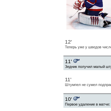
12'
Теперь уже у шведов числ
11'
Зедник получил малый шт
11'
Штумпел не сумел подправ
10'
Первое удаление в матче: