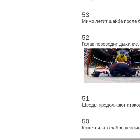
53'
Мимо летит шайба после 
52'
Галак переводит дыхание.
51'
Шведы продолжают атаков
50'
Кажется, что заброшенны