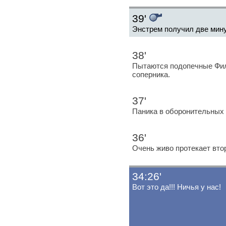
39'
Энстрем получил две мину
38'
Пытаются подопечные Фил
соперника.
37'
Паника в оборонительных 
36'
Очень живо протекает вто
34:26'
Вот это да!!! Ничья у нас!