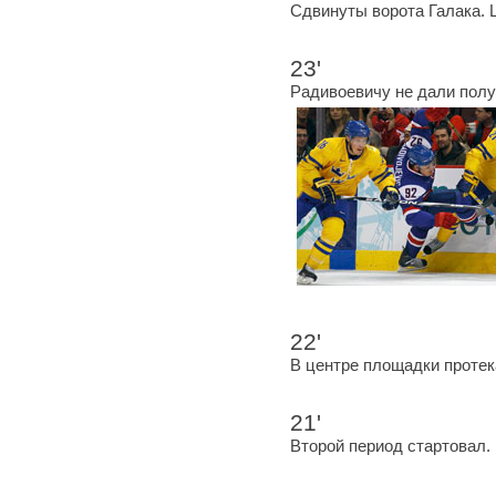
Сдвинуты ворота Галака.
23'
Радивоевичу не дали полу
22'
В центре площадки протек
21'
Второй период стартовал.