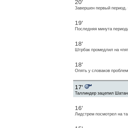
20'
Завершен первый период. 
19'
Последняя минута период
18'
Штрбак промедлил на «пя
18'
Опять у словаков проблем
17'
Таллиндер зацепил Шатан
16'
Лидстрем посмотрел на та