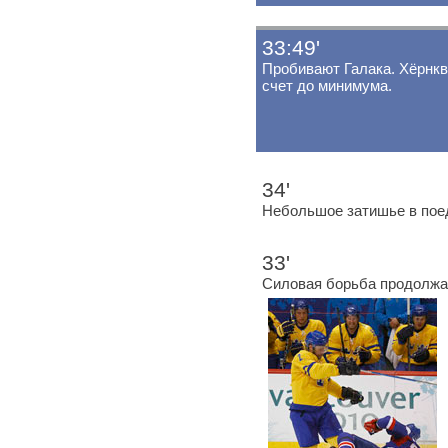
33:49'
Пробивают Галака. Хёрнк
счет до минимума.
34'
Небольшое затишье в пое
33'
Силовая борьба продолжа