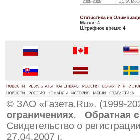
2008-2009
ЦСКА Мос
Статистика на Олимпиаде
Матчи:
4
Штрафное время:
4
НОВОСТИ
РЕЗУЛЬТАТЫ
КАЛЕНДАРЬ
РОССИЯ
ВОКРУГ ИГР
ИСТО
НОВОСТИ
РОССИЯ
КОМАНДЫ
ИСТОРИЯ
МАТЧИ
СТАТИСТИКА
© ЗАО «Газета.Ru». (1999-20
ограничениях
.
Обратная с
Свидетельство о регистраци
27.04.2007 г.