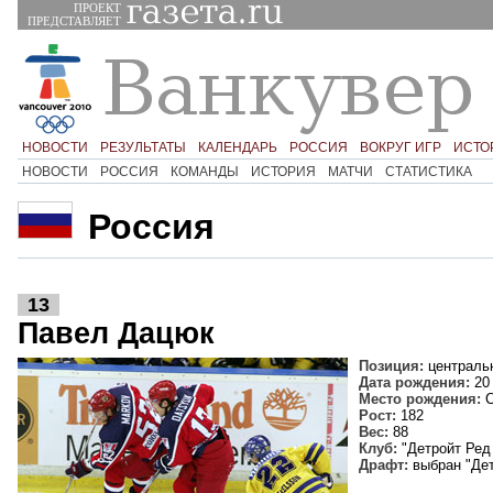
ПРОЕКТ
ПРЕДСТАВЛЯЕТ
НОВОСТИ
РЕЗУЛЬТАТЫ
КАЛЕНДАРЬ
РОССИЯ
ВОКРУГ ИГР
ИСТО
НОВОСТИ
РОССИЯ
КОМАНДЫ
ИСТОРИЯ
МАТЧИ
СТАТИСТИКА
Россия
13
Павел Дацюк
Позиция:
централь
Дата рождения:
20
Место рождения:
С
Рост:
182
Вес:
88
Клуб:
"Детройт Ред 
Драфт:
выбран "Дет