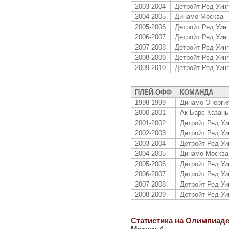
2003-2004
Детройт Ред Уинг
2004-2005
Динамо Москва
2005-2006
Детройт Ред Уинг
2006-2007
Детройт Ред Уинг
2007-2008
Детройт Ред Уинг
2008-2009
Детройт Ред Уинг
2009-2010
Детройт Ред Уинг
ПЛЕЙ-ОФФ
КОМАНДА
1998-1999
Динамо-Энергия
2000-2001
Ак Барс Казань
2001-2002
Детройт Ред Уи
2002-2003
Детройт Ред Уи
2003-2004
Детройт Ред Уи
2004-2005
Динамо Москва
2005-2006
Детройт Ред Уи
2006-2007
Детройт Ред Уи
2007-2008
Детройт Ред Уи
2008-2009
Детройт Ред Уи
Статистика на Олимпиаде