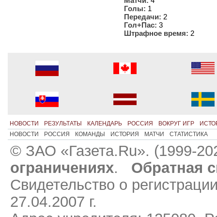
Матчи:
4
Голы:
1
Передачи:
2
Гол+Пас:
3
Штрафное время:
2
НОВОСТИ
РЕЗУЛЬТАТЫ
КАЛЕНДАРЬ
РОССИЯ
ВОКРУГ ИГР
ИСТО
НОВОСТИ
РОССИЯ
КОМАНДЫ
ИСТОРИЯ
МАТЧИ
СТАТИСТИКА
© ЗАО «Газета.Ru». (1999-20
ограничениях
.
Обратная с
Свидетельство о регистраци
27.04.2007 г.